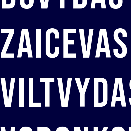
Zaicevas
Viltvyda