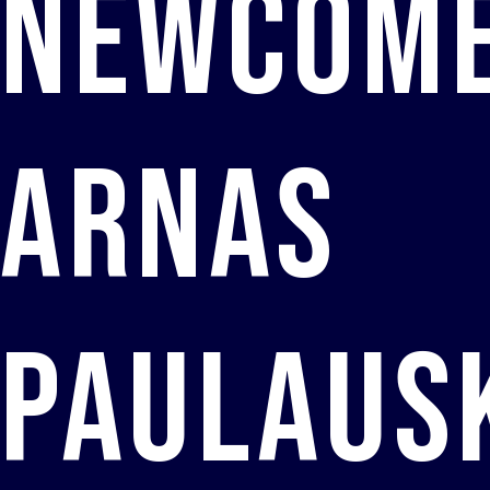
Newcom
Arnas
Paulaus