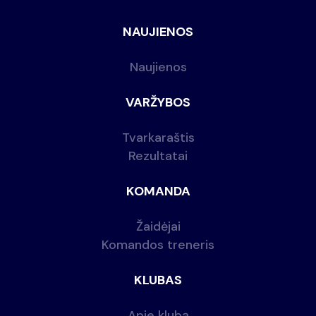
NAUJIENOS
Naujienos
VARŽYBOS
Tvarkaraštis
Rezultatai
KOMANDA
Žaidėjai
Komandos treneris
KLUBAS
Apie klubą